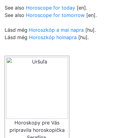
See also
Horoscope for today
[en].
See also
Horoscope for tomorrow
[en].
Lásd még
Horoszkóp a mai napra
[hu].
Lásd még
Horoszkóp holnapra
[hu].
Horoskopy pre Vás
pripravila horoskopička
Serafína.