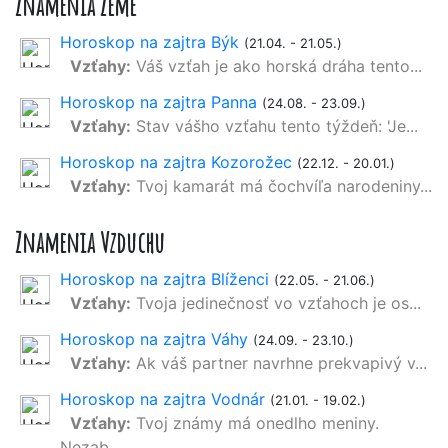
Znamenia Zeme
Horoskop na zajtra Býk
(21.04. - 21.05.)
Vzťahy:
Váš vzťah je ako horská dráha tento...
Horoskop na zajtra Panna
(24.08. - 23.09.)
Vzťahy:
Stav vášho vzťahu tento týždeň: 'Je...
Horoskop na zajtra Kozorožec
(22.12. - 20.01.)
Vzťahy:
Tvoj kamarát má čochvíľa narodeniny...
Znamenia Vzduchu
Horoskop na zajtra Blíženci
(22.05. - 21.06.)
Vzťahy:
Tvoja jedinečnosť vo vzťahoch je os...
Horoskop na zajtra Váhy
(24.09. - 23.10.)
Vzťahy:
Ak váš partner navrhne prekvapivý v...
Horoskop na zajtra Vodnár
(21.01. - 19.02.)
Vzťahy:
Tvoj známy má onedlho meniny.
Nezab...