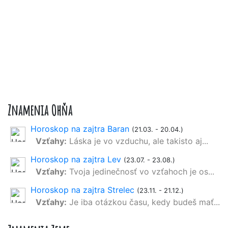
Znamenia Ohňa
Horoskop na zajtra Baran
(21.03. - 20.04.)
Vzťahy:
Láska je vo vzduchu, ale takisto aj...
Horoskop na zajtra Lev
(23.07. - 23.08.)
Vzťahy:
Tvoja jedinečnosť vo vzťahoch je os...
Horoskop na zajtra Strelec
(23.11. - 21.12.)
Vzťahy:
Je iba otázkou času, kedy budeš mať...