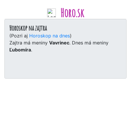
Horo.sk
Horoskop na zajtra
(Pozri aj
Horoskop na dnes
)
Zajtra má meniny
Vavrinec
. Dnes má meniny
Ľubomíra
.