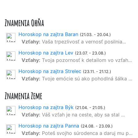
Znamenia Ohňa
Horoskop na zajtra Baran
(21.03. - 20.04.)
Vzťahy:
Vaša trpezlivosť a vernosť posilnia...
Horoskop na zajtra Lev
(23.07. - 23.08.)
Vzťahy:
Tvoja pozornosť k detailom vo vzťah...
Horoskop na zajtra Strelec
(23.11. - 21.12.)
Vzťahy:
Tvoje emócie sú ako pohodlná šálka ...
Znamenia Zeme
Horoskop na zajtra Býk
(21.04. - 21.05.)
Vzťahy:
Váš vzťah je na ceste, aby sa stal ...
Horoskop na zajtra Panna
(24.08. - 23.09.)
Vzťahy:
Poteš svojho súrodenca a daruj mu p...