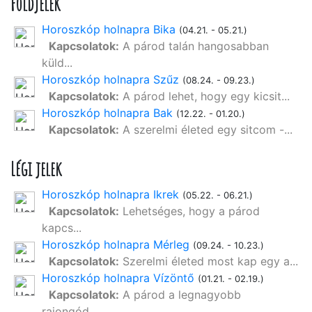
Földjelek
Horoszkóp holnapra Bika
(04.21. - 05.21.)
Kapcsolatok:
A párod talán hangosabban
küld...
Horoszkóp holnapra Szűz
(08.24. - 09.23.)
Kapcsolatok:
A párod lehet, hogy egy kicsit...
Horoszkóp holnapra Bak
(12.22. - 01.20.)
Kapcsolatok:
A szerelmi életed egy sitcom -...
Légi jelek
Horoszkóp holnapra Ikrek
(05.22. - 06.21.)
Kapcsolatok:
Lehetséges, hogy a párod
kapcs...
Horoszkóp holnapra Mérleg
(09.24. - 10.23.)
Kapcsolatok:
Szerelmi életed most kap egy a...
Horoszkóp holnapra Vízöntő
(01.21. - 02.19.)
Kapcsolatok:
A párod a legnagyobb
rajongód,...