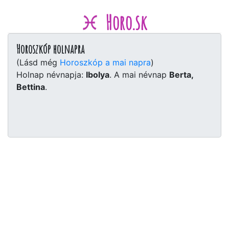
Horo.sk
Horoszkóp holnapra
(Lásd még
Horoszkóp a mai napra
)
Holnap névnapja:
Ibolya
. A mai névnap
Berta,
Bettina
.