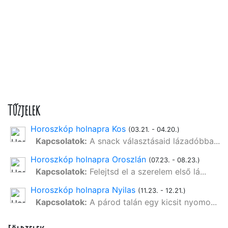
Tűzjelek
Horoszkóp holnapra Kos
(03.21. - 04.20.)
Kapcsolatok:
A snack választásaid lázadóbba...
Horoszkóp holnapra Oroszlán
(07.23. - 08.23.)
Kapcsolatok:
Felejtsd el a szerelem első lá...
Horoszkóp holnapra Nyilas
(11.23. - 12.21.)
Kapcsolatok:
A párod talán egy kicsit nyomo...