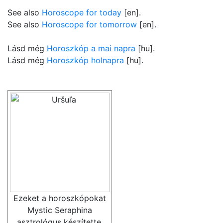
See also
Horoscope for today
[en].
See also
Horoscope for tomorrow
[en].
Lásd még
Horoszkóp a mai napra
[hu].
Lásd még
Horoszkóp holnapra
[hu].
Ezeket a horoszkópokat
Mystic Seraphina
asztrológus készítette.