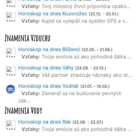
Vzťahy:
Tvoj milostný život pripomína opako...
Horoskop na dnes Kozorožec
(22.12. - 20.01.)
Vzťahy:
Kupid sa vylepšil na systém GPS a v...
Znamenia Vzduchu
Horoskop na dnes Blíženci
(22.05. - 21.06.)
Vzťahy:
Tvoje emócie sú ako pohodlná šálka ...
Horoskop na dnes Váhy
(24.09. - 23.10.)
Vzťahy:
Váš partner zhadzuje náznaky ako dr...
Horoskop na dnes Vodnár
(21.01. - 19.02.)
Vzťahy:
Zamerať sa na budovanie pevných
zák...
Znamenia Vody
Horoskop na dnes Rak
(22.06. - 22.07.)
Vzťahy:
Tvoje emócie sú ako pohodlná šálka ...