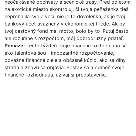
neočakávané obchvaty a scenické trasy. Pred odletom
na exotické miesto skontroluj, či tvoja peňaženka tiež
neprebalila svoje veci; nie je to dovolenka, ak je tvoj
bankový účet uväznený v ekonomickej triede. Ak by
tvoj cestovný fond mal motto, bolo by to 'Putuj často,
ale rozumne s rozpočtom, môj dobrodružný priateľ.'
Peniaze:
Tento týždeň tvoje finančné rozhodnutia sú
ako talentová šou - impozantné rozpočtovanie,
odvážne finančné ciele a občasné kúzlo, ako sa dlhy
stratia a znovu sa objavia. Postav sa a odmeň svoje
finančné rozhodnutia, užívaj si predstavenie.