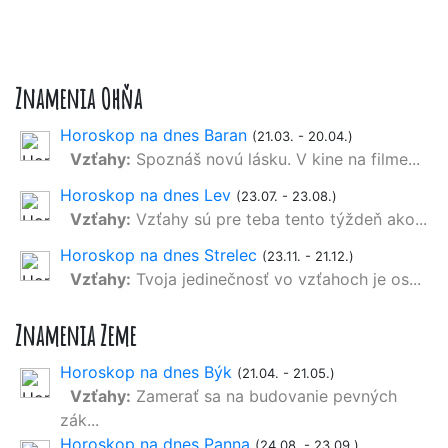
Znamenia Ohňa
Horoskop na dnes Baran
(21.03. - 20.04.)
Vzťahy:
Spoznáš novú lásku. V kine na filme...
Horoskop na dnes Lev
(23.07. - 23.08.)
Vzťahy:
Vzťahy sú pre teba tento týždeň ako...
Horoskop na dnes Strelec
(23.11. - 21.12.)
Vzťahy:
Tvoja jedinečnosť vo vzťahoch je os...
Znamenia Zeme
Horoskop na dnes Býk
(21.04. - 21.05.)
Vzťahy:
Zamerať sa na budovanie pevných
zák...
Horoskop na dnes Panna
(24.08. - 23.09.)