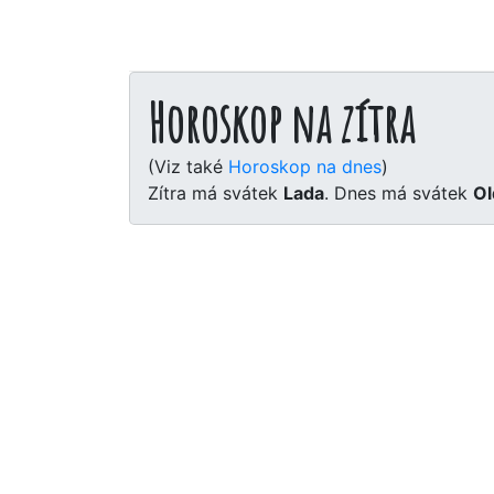
Horoskop na zítra
(Viz také
Horoskop na dnes
)
Zítra má svátek
Lada
. Dnes má svátek
Ol