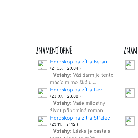
Znamení Ohně
Znam
Horoskop na zítra Beran
(21.03. - 20.04.)
Vztahy:
Váš šarm je tento
měsíc mimo škálu....
Horoskop na zítra Lev
(23.07. - 23.08.)
Vztahy:
Vaše milostný
život připomíná roman...
Horoskop na zítra Střelec
(23.11. - 21.12.)
Vztahy:
Láska je cesta a