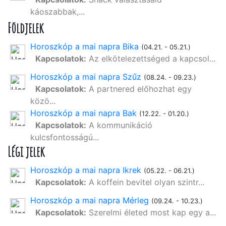
káoszabbak,...
Földjelek
Horoszkóp a mai napra Bika
(04.21. - 05.21.)
Kapcsolatok:
Az elkötelezettséged a kapcsol...
Horoszkóp a mai napra Szűz
(08.24. - 09.23.)
Kapcsolatok:
A partnered előhozhat egy
közö...
Horoszkóp a mai napra Bak
(12.22. - 01.20.)
Kapcsolatok:
A kommunikáció
kulcsfontosságú...
Légi jelek
Horoszkóp a mai napra Ikrek
(05.22. - 06.21.)
Kapcsolatok:
A koffein bevitel olyan szintr...
Horoszkóp a mai napra Mérleg
(09.24. - 10.23.)
Kapcsolatok:
Szerelmi életed most kap egy a...