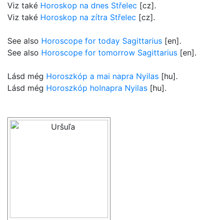
Viz také
Horoskop na dnes Střelec
[cz].
Viz také
Horoskop na zítra Střelec
[cz].
See also
Horoscope for today Sagittarius
[en].
See also
Horoscope for tomorrow Sagittarius
[en].
Lásd még
Horoszkóp a mai napra Nyilas
[hu].
Lásd még
Horoszkóp holnapra Nyilas
[hu].