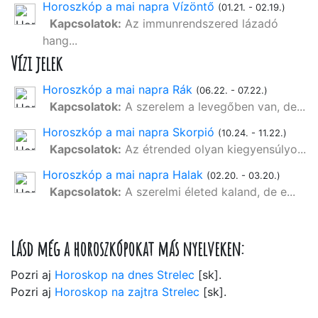
Horoszkóp a mai napra Vízöntő
(01.21. - 02.19.)
Kapcsolatok:
Az immunrendszered lázadó
hang...
Vízi jelek
Horoszkóp a mai napra Rák
(06.22. - 07.22.)
Kapcsolatok:
A szerelem a levegőben van, de...
Horoszkóp a mai napra Skorpió
(10.24. - 11.22.)
Kapcsolatok:
Az étrended olyan kiegyensúlyo...
Horoszkóp a mai napra Halak
(02.20. - 03.20.)
Kapcsolatok:
A szerelmi életed kaland, de e...
Lásd még a horoszkópokat más nyelveken:
Pozri aj
Horoskop na dnes Strelec
[sk].
Pozri aj
Horoskop na zajtra Strelec
[sk].